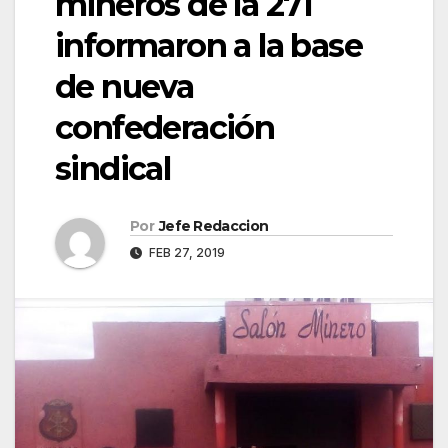
mineros de la 271
informaron a la base
de nueva
confederación
sindical
Por
Jefe Redaccion
FEB 27, 2019