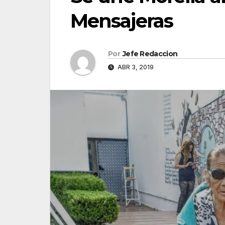
Mensajeras
Por
Jefe Redaccion
ABR 3, 2019