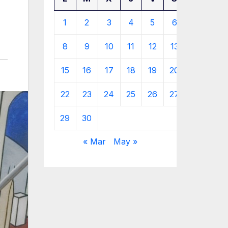
1
2
3
4
5
6
7
8
9
10
11
12
13
14
15
16
17
18
19
20
21
22
23
24
25
26
27
28
29
30
« Mar
May »