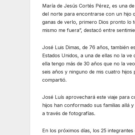
María de Jesús Cortés Pérez, es una de l
del norte para encontrarse con un hijo
ganas de verlo, primero Dios pronto lo t
mismo me fuera”, destacó entre sentim
José Luis Dimas, de 76 años, también es p
Estados Unidos, a una de ellas no la ve 
ella tengo más de 30 años que no la veo
seis años y ninguno de mis cuatro hijos 
compartió.
José Luís aprovechará este viaje para c
hijos han conformado sus familias allá 
a través de fotografías.
En los próximos días, los 25 integrante