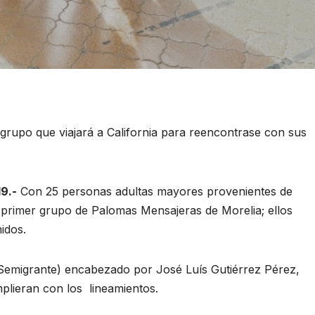
 grupo que viajará a California para reencontrase con sus
19.-
Con 25 personas adultas mayores provenientes de
 primer grupo de Palomas Mensajeras de Morelia; ellos
idos.
(Semigrante) encabezado por José Luís Gutiérrez Pérez,
mplieran con los lineamientos.