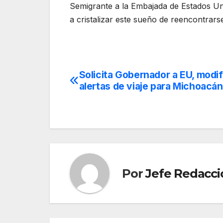
Semigrante a la Embajada de Estados Unid
a cristalizar este sueño de reencontrars
Solicita Gobernador a EU, modif
Navegación
alertas de viaje para Michoacán
de
entradas
Por
Jefe Redacci