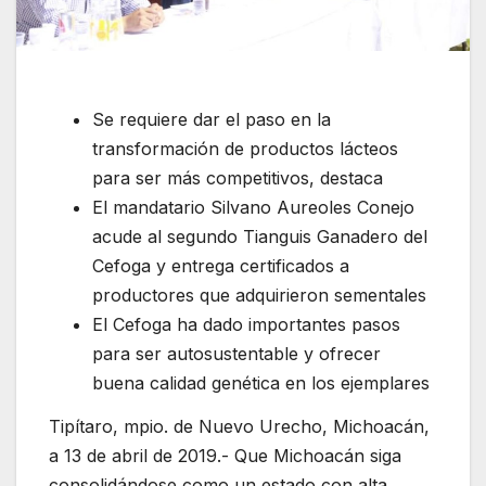
Se requiere dar el paso en la
transformación de productos lácteos
para ser más competitivos, destaca
El mandatario Silvano Aureoles Conejo
acude al segundo Tianguis Ganadero del
Cefoga y entrega certificados a
productores que adquirieron sementales
El Cefoga ha dado importantes pasos
para ser autosustentable y ofrecer
buena calidad genética en los ejemplares
Tipítaro, mpio. de Nuevo Urecho, Michoacán,
a 13 de abril de 2019.- Que Michoacán siga
consolidándose como un estado con alta