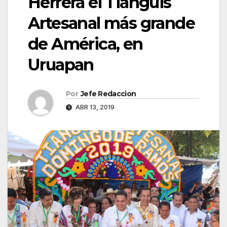
Herrera el Tianguis
Artesanal más grande
de América, en
Uruapan
Por
Jefe Redaccion
ABR 13, 2019