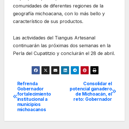
comunidades de diferentes regiones de la
geografía michoacana, con lo más bello y
característico de sus productos.
Las actividades del Tianguis Artesanal
continuarán las próximas dos semanas en la
Perla del Cupatitzio y concluirán el 28 de abril.
Refrenda
Consolidar el
Navegación
Gobernador
potencial ganadero
fortalecimiento
de Michoacán, el
de
institucional a
reto: Gobernador
municipios
entradas
michoacanos