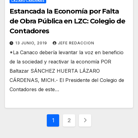
LÁZARO CÁRDENAS
Estancada la Economía por Falta
de Obra Pública en LZC: Colegio de
Contadores
13 JUNIO, 2019
JEFE REDACCION
*La Canaco debería levantar la voz en beneficio
de la sociedad y reactivar la economía POR
Baltazar SÁNCHEZ HUERTA LÁZARO
CÁRDENAS, MICH.- El Presidente del Colegio de
Contadores de este…
Paginación
1
2
de