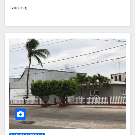
Laguna;…