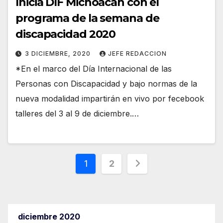
Inicia DIF Michoacán con el
programa de la semana de
discapacidad 2020
3 DICIEMBRE, 2020
JEFE REDACCION
*En el marco del Día Internacional de las
Personas con Discapacidad y bajo normas de la
nueva modalidad impartirán en vivo por fecebook
talleres del 3 al 9 de diciembre.…
Paginación
1
2
de
entradas
diciembre 2020