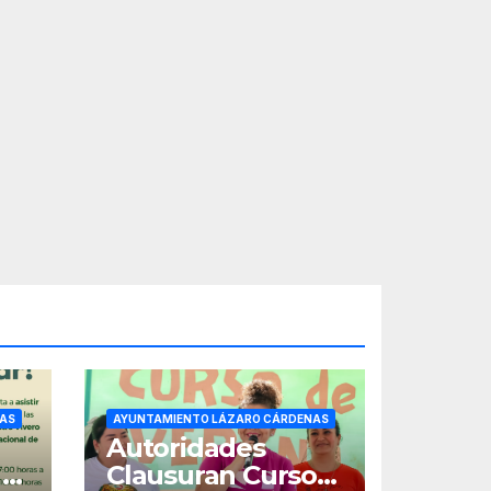
AS
AYUNTAMIENTO LÁZARO CÁRDENAS
Autoridades
 a
Clausuran Cursos