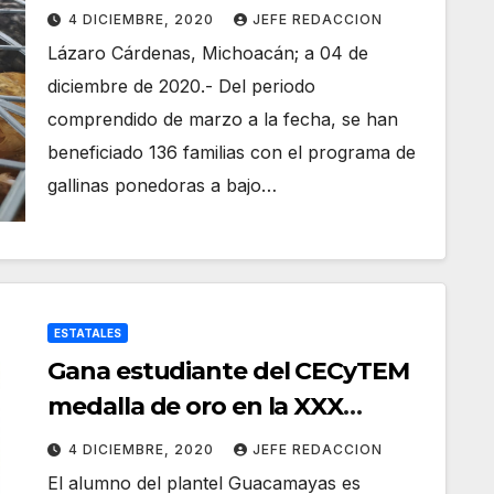
aves de corral
4 DICIEMBRE, 2020
JEFE REDACCION
Lázaro Cárdenas, Michoacán; a 04 de
diciembre de 2020.- Del periodo
comprendido de marzo a la fecha, se han
beneficiado 136 familias con el programa de
gallinas ponedoras a bajo…
ESTATALES
Gana estudiante del CECyTEM
medalla de oro en la XXX
Olimpiada Estatal de Química
4 DICIEMBRE, 2020
JEFE REDACCION
El alumno del plantel Guacamayas es