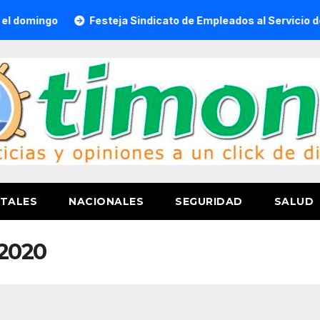
go
Festeja Sindicato de Empleados al Servicio del H. Ayu
TALES
NACIONALES
SEGURIDAD
SALUD
 2020