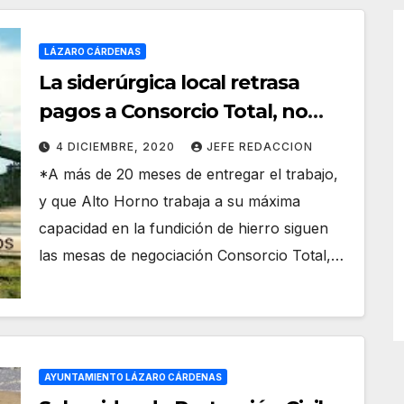
LÁZARO CÁRDENAS
La siderúrgica local retrasa
pagos a Consorcio Total, no
reconoce trabajos extras de la
4 DICIEMBRE, 2020
JEFE REDACCION
contratista
*A más de 20 meses de entregar el trabajo,
y que Alto Horno trabaja a su máxima
capacidad en la fundición de hierro siguen
las mesas de negociación Consorcio Total,…
AYUNTAMIENTO LÁZARO CÁRDENAS