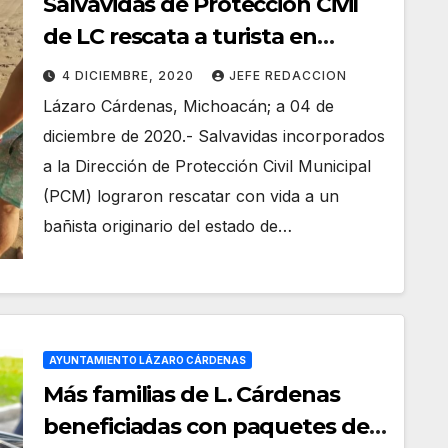
Salvavidas de Protección Civil
de LC rescata a turista en
Caleta de Campos
4 DICIEMBRE, 2020
JEFE REDACCION
Lázaro Cárdenas, Michoacán; a 04 de
diciembre de 2020.- Salvavidas incorporados
a la Dirección de Protección Civil Municipal
(PCM) lograron rescatar con vida a un
bañista originario del estado de…
AYUNTAMIENTO LÁZARO CÁRDENAS
Más familias de L. Cárdenas
beneficiadas con paquetes de