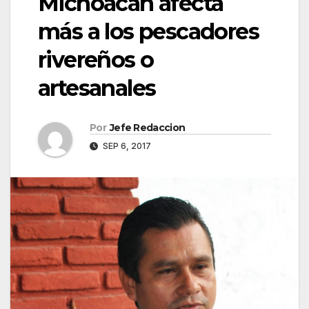
Michoacán afecta
más a los pescadores
rivereños o
artesanales
Por
Jefe Redaccion
SEP 6, 2017