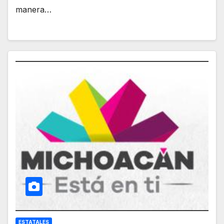
manera…
ESTATALES