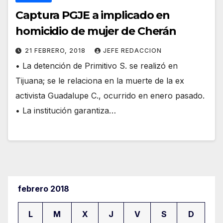
Captura PGJE a implicado en
homicidio de mujer de Cherán
21 FEBRERO, 2018
JEFE REDACCION
• La detención de Primitivo S. se realizó en
Tijuana; se le relaciona en la muerte de la ex
activista Guadalupe C., ocurrido en enero pasado.
• La institución garantiza…
febrero 2018
L
M
X
J
V
S
D