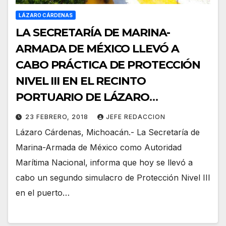
LÁZARO CÁRDENAS
LA SECRETARÍA DE MARINA-
ARMADA DE MÉXICO LLEVÓ A
CABO PRÁCTICA DE PROTECCIÓN
NIVEL III EN EL RECINTO
PORTUARIO DE LÁZARO
CÁRDENAS, MICHOACÁN
23 FEBRERO, 2018
JEFE REDACCION
Lázaro Cárdenas, Michoacán.- La Secretaría de
Marina-Armada de México como Autoridad
Marítima Nacional, informa que hoy se llevó a
cabo un segundo simulacro de Protección Nivel III
en el puerto…