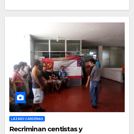
LÁZARO CÁRDENAS
Recriminan centistas y