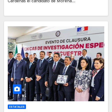
Cárdenas el candidato de Morena…
ESTATALES