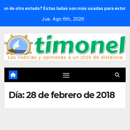
Saltar
otro estado? Estas ladas son más usadas para extorsionar e
al
Jue. Ago 6th, 2026
contenido
Día:
28 de febrero de 2018