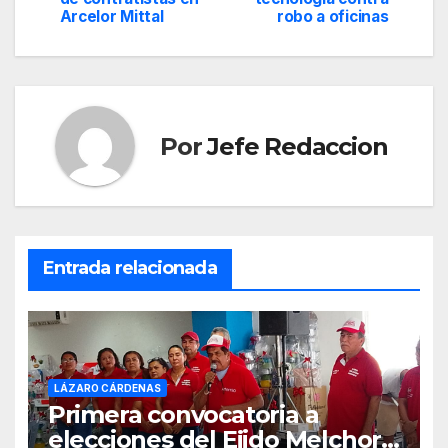
Arcelor Mittal
robo a oficinas
entradas
Por
Jefe Redaccion
Entrada relacionada
LÁZARO CÁRDENAS
Primera convocatoria a
elecciones del Ejido Melchor