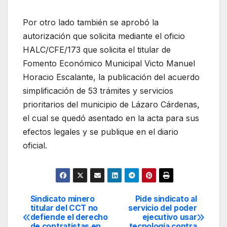
Por otro lado también se aprobó la
autorización que solicita mediante el oficio
HALC/CFE/173 que solicita el titular de
Fomento Económico Municipal Victo Manuel
Horacio Escalante, la publicación del acuerdo
simplificación de 53 trámites y servicios
prioritarios del municipio de Lázaro Cárdenas,
el cual se quedó asentado en la acta para sus
efectos legales y se publique en el diario
oficial.
Sindicato minero
Pide sindicato al
Navegación
titular del CCT no
servicio del poder
defiende el derecho
ejecutivo usar
de
de contratistas en
tecnología contra