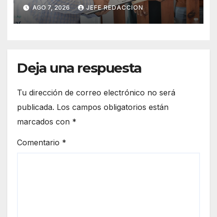
Ciudadanía de Coalcomán
AGO 7, 2026
JEFE REDACCION
Deja una respuesta
Tu dirección de correo electrónico no será
publicada.
Los campos obligatorios están
marcados con
*
Comentario
*