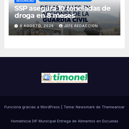
SEGURIDAD
SSP asegura 10 toneladas de
droga en 8 meses
6 AGOSTO, 2026
JEFE REDACCION
Funciona gracias a WordPress
|
Tema:
Newsmark
de
Themeansar
Home
Inicia DIF Municipal Entrega de Alimentos en Escuelas