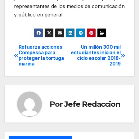
representantes de los medios de comunicación
y público en general.
Refuerza acciones
Un millón 300 mil
Navegación
Compesca para
estudiantes inician el
proteger la tortuga
ciclo escolar 2018-
de
marina
2019
entradas
Por
Jefe Redaccion