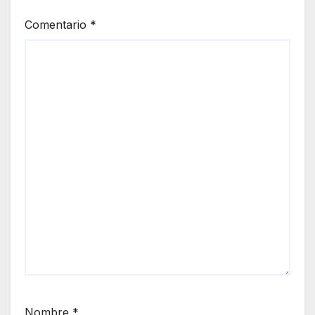
Comentario
*
Nombre
*