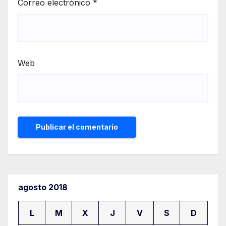
Correo electrónico
*
Web
agosto 2018
L
M
X
J
V
S
D