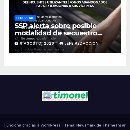
SEGURIDAD
SSP alerta sobre posible
modalidad de secuestro
virtual
9 AGOSTO, 2026
JEFE REDACCION
Funciona gracias a WordPress
|
Tema:
Newsmark
de
Themeansar