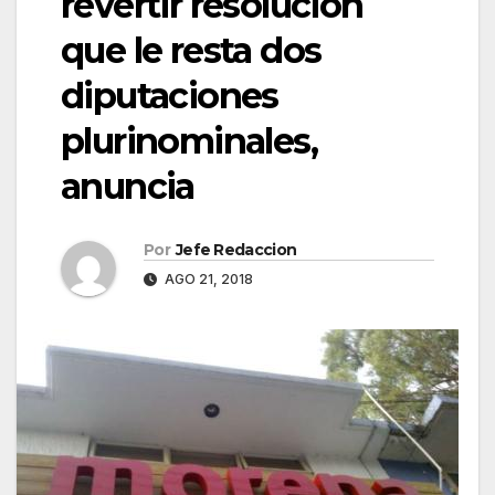
revertir resolución
que le resta dos
diputaciones
plurinominales,
anuncia
Por
Jefe Redaccion
AGO 21, 2018