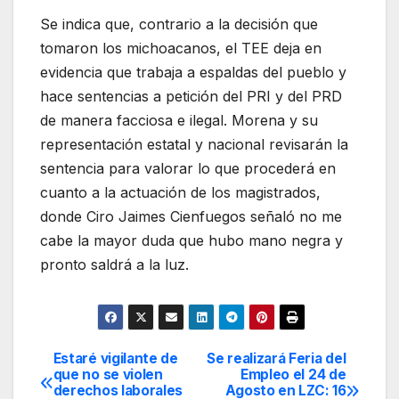
Se indica que, contrario a la decisión que
tomaron los michoacanos, el TEE deja en
evidencia que trabaja a espaldas del pueblo y
hace sentencias a petición del PRI y del PRD
de manera facciosa e ilegal. Morena y su
representación estatal y nacional revisarán la
sentencia para valorar lo que procederá en
cuanto a la actuación de los magistrados,
donde Ciro Jaimes Cienfuegos señaló no me
cabe la mayor duda que hubo mano negra y
pronto saldrá a la luz.
Estaré vigilante de
Se realizará Feria del
Navegación
que no se violen
Empleo el 24 de
derechos laborales
Agosto en LZC: 16