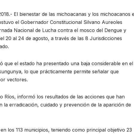
2018.- El bienestar de las michoacanas y los michoacanos 
sostuvo el Gobernador Constitucional Silvano Aureoles
ornada Nacional de Lucha contra el mosco del Dengue y
el 20 al 24 de agosto, a través de las 8 Jurisdicciones
tado.
ó que el estado ha presentado una baja considerable en el
ungunya, lo que prácticamente permite señalar que
or vectores.
io Ríos, informó los resultados de las acciones que han
 la erradicación, cuidado y prevención de la aparición de
en los 113 municipios, teniendo como principal objetivo 23