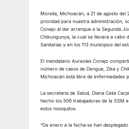
Morelia, Michoacán, a 21 de agosto del 
prioridad para nuestra administración, 
Conejo al dar arranque a la Segunda J
Chikungunya, la cual se llevará a cabo d
Sanitarias y en los 113 municipios del es
El mandatario Aureoles Conejo comparti
número de casos de Dengue, Zika y Chik
Michoacán está libre de enfermedades p
La secretaria de Salud, Diana Celia Carp
hecho los 506 trabajadores de la SSM en
estos mosquitos.
“De enero a la fecha se han desplegado 