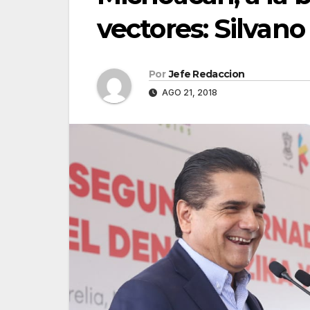
vectores: Silvano
Por
Jefe Redaccion
AGO 21, 2018