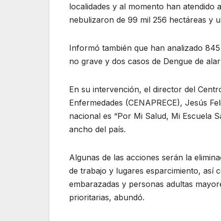
localidades y al momento han atendido a
nebulizaron de 99 mil 256 hectáreas y un 
Informó también que han analizado 845 
no grave y dos casos de Dengue de alar
En su intervención, el director del Cen
Enfermedades (CENAPRECE), Jesús Felip
nacional es “Por Mi Salud, Mi Escuela Sa
ancho del país.
Algunas de las acciones serán la elimin
de trabajo y lugares esparcimiento, así 
embarazadas y personas adultas mayores,
prioritarias, abundó.