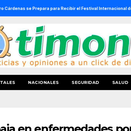
 Prepara para Recibir el Festival Internacional de la Cervez
TALES
NACIONALES
SEGURIDAD
SALUD
baja en enfermedades po