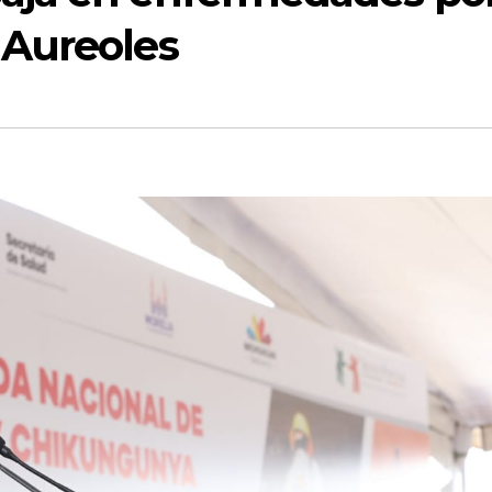
 Aureoles