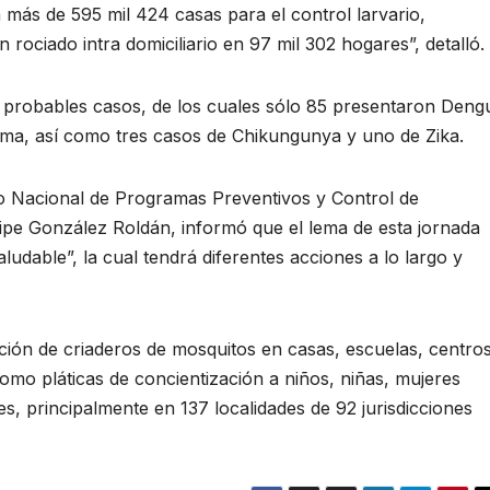
 más de 595 mil 424 casas para el control larvario,
rociado intra domiciliario en 97 mil 302 hogares”, detalló.
probables casos, de los cuales sólo 85 presentaron Deng
ma, así como tres casos de Chikungunya y uno de Zika.
tro Nacional de Programas Preventivos y Control de
e González Roldán, informó que el lema de esta jornada
ludable”, la cual tendrá diferentes acciones a lo largo y
ación de criaderos de mosquitos en casas, escuelas, centro
como pláticas de concientización a niños, niñas, mujeres
 principalmente en 137 localidades de 92 jurisdicciones