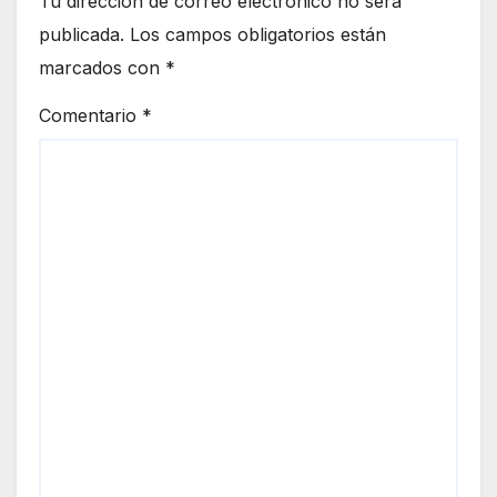
Tu dirección de correo electrónico no será
publicada.
Los campos obligatorios están
marcados con
*
Comentario
*