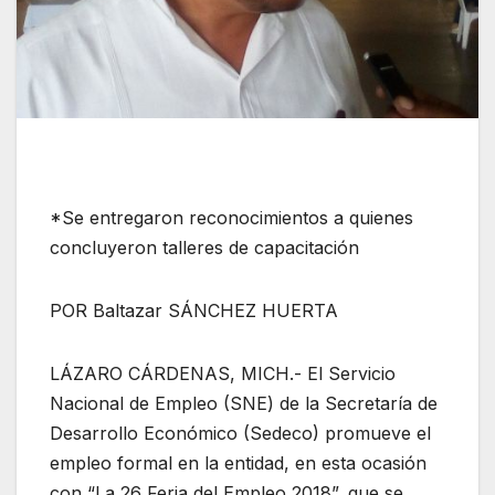
*Se entregaron reconocimientos a quienes
concluyeron talleres de capacitación
POR Baltazar SÁNCHEZ HUERTA
LÁZARO CÁRDENAS, MICH.- El Servicio
Nacional de Empleo (SNE) de la Secretaría de
Desarrollo Económico (Sedeco) promueve el
empleo formal en la entidad, en esta ocasión
con “La 26 Feria del Empleo 2018”, que se