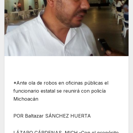
*Ante ola de robos en oficinas públicas el
funcionario estatal se reunirá con policía
Michoacán
POR Baltazar SÁNCHEZ HUERTA
LÁZARO CÁRDENAS, MICH.-Con el propósito