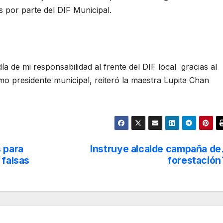
s por parte del DIF Municipal.
ía de mi responsabilidad al frente del DIF local gracias al
o presidente municipal, reiteró la maestra Lupita Chan
s para
Instruye alcalde campaña de
 falsas
forestación