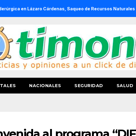
Lázaro Cárdenas, Saqueo de Recursos Naturales a Cambio de 
TALES
NACIONALES
SEGURIDAD
SALUD
nvenida al programa “DIF