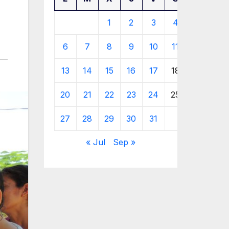
1
2
3
4
5
6
7
8
9
10
11
12
13
14
15
16
17
18
19
20
21
22
23
24
25
26
27
28
29
30
31
« Jul
Sep »