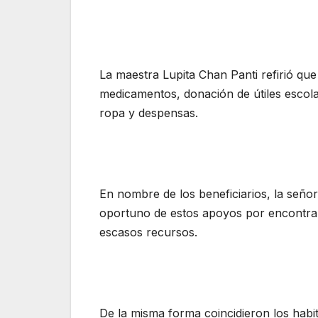
La maestra Lupita Chan Panti refirió qu
medicamentos, donación de útiles escolar
ropa y despensas.
En nombre de los beneficiarios, la seño
oportuno de estos apoyos por encontrar
escasos recursos.
De la misma forma coincidieron los habi