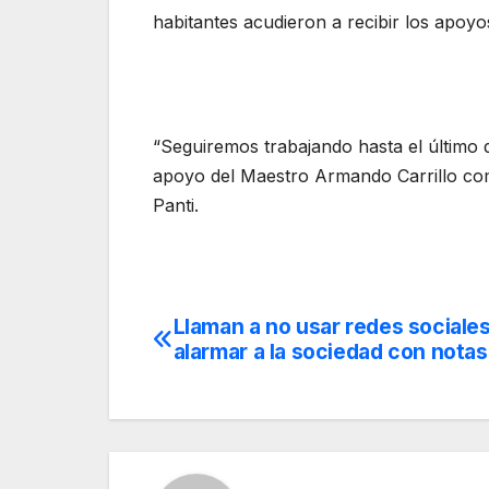
habitantes acudieron a recibir los apoyo
“Seguiremos trabajando hasta el último d
apoyo del Maestro Armando Carrillo com
Panti.
Llaman a no usar redes sociale
Navegación
alarmar a la sociedad con notas
de
entradas