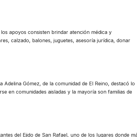
e los apoyos consisten brindar atención médica y
es, calzado, balones, juguetes, asesoría jurídica, donar
ra Adelina Gómez, de la comunidad de El Reino, destacó lo
se en comunidades aisladas y la mayoría son familias de
tantes del Ejido de San Rafael, uno de los lugares donde m