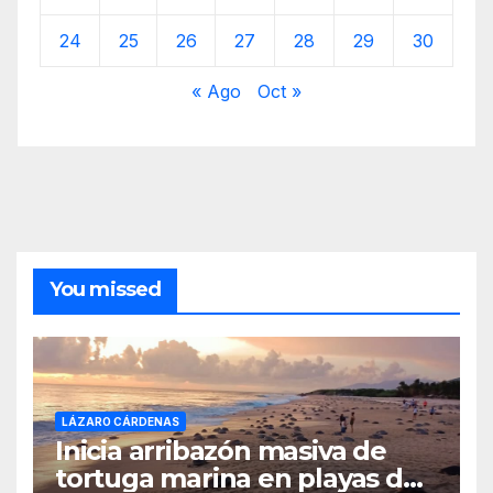
24
25
26
27
28
29
30
« Ago
Oct »
You missed
LÁZARO CÁRDENAS
Inicia arribazón masiva de
tortuga marina en playas de