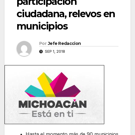
participación
ciudadana, relevos en
municipios
Por
Jefe Redaccion
SEP 1, 2018
Hasta el momento más de 90 municipios