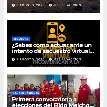
Michoacán
8 AGOSTO, 2026
JEFE REDACCION
SEGURIDAD
¿Sabes cómo actuar ante un
intento de secuestro virtual?
La SSP te guía para evitarlo
8 AGOSTO, 2026
JEFE REDACCION
LÁZARO CÁRDENAS
Primera convocatoria a
elecciones del Ejido Melchor