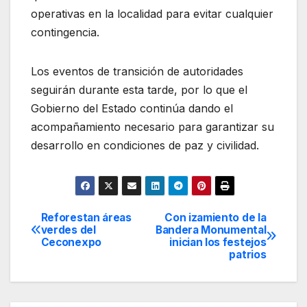
operativas en la localidad para evitar cualquier
contingencia.
Los eventos de transición de autoridades
seguirán durante esta tarde, por lo que el
Gobierno del Estado continúa dando el
acompañamiento necesario para garantizar su
desarrollo en condiciones de paz y civilidad.
Reforestan áreas
Con izamiento de la
Navegación
verdes del
Bandera Monumental
Ceconexpo
inician los festejos
de
patrios
entradas