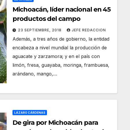
Michoacán, líder nacional en 45
productos del campo
23 SEPTIEMBRE, 2018
JEFE REDACCION
Además, a tres años de gobierno, la entidad
encabeza a nivel mundial la producción de
aguacate y zarzamora; y en el país con
limón, fresa, guayaba, moringa, frambuesa,
arándano, mango,…
LÁZARO CÁRDENAS
De gira por Michoacán para