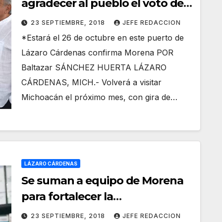
agradecer al pueblo el voto de
confianza
23 SEPTIEMBRE, 2018
JEFE REDACCION
*Estará el 26 de octubre en este puerto de
Lázaro Cárdenas confirma Morena POR
Baltazar SÁNCHEZ HUERTA LÁZARO
CÁRDENAS, MICH.- Volverá a visitar
Michoacán el próximo mes, con gira de…
LÁZARO CÁRDENAS
Se suman a equipo de Morena
para fortalecer la
Administración Municipal en
23 SEPTIEMBRE, 2018
JEFE REDACCION