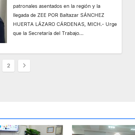
patronales asentados en la región y la
llegada de ZEE POR Baltazar SÁNCHEZ
HUERTA LÁZARO CÁRDENAS, MICH.- Urge
que la Secretaría del Trabajo…
ginación
2
radas