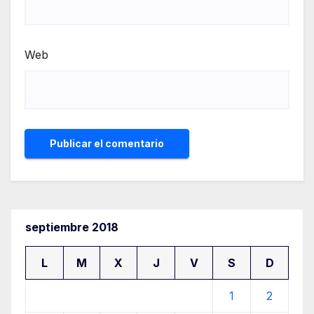
Web
septiembre 2018
L
M
X
J
V
S
D
1
2