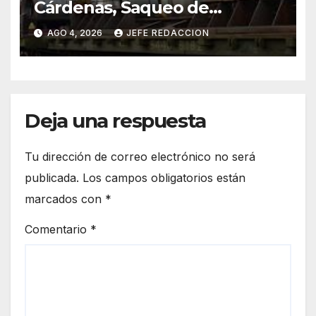
Cárdenas, Saqueo de
Recursos Naturales a Cambio
AGO 4, 2026
JEFE REDACCION
de Miseria
Deja una respuesta
Tu dirección de correo electrónico no será
publicada.
Los campos obligatorios están
marcados con
*
Comentario
*