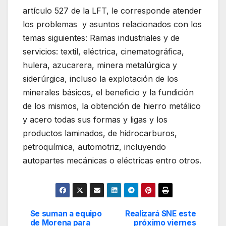
artículo 527 de la LFT, le corresponde atender
los problemas y asuntos relacionados con los
temas siguientes: Ramas industriales y de
servicios: textil, eléctrica, cinematográfica,
hulera, azucarera, minera metalúrgica y
siderúrgica, incluso la explotación de los
minerales básicos, el beneficio y la fundición
de los mismos, la obtención de hierro metálico
y acero todas sus formas y ligas y los
productos laminados, de hidrocarburos,
petroquímica, automotriz, incluyendo
autopartes mecánicas o eléctricas entro otros.
Se suman a equipo
Realizará SNE este
Navegación
de Morena para
próximo viernes