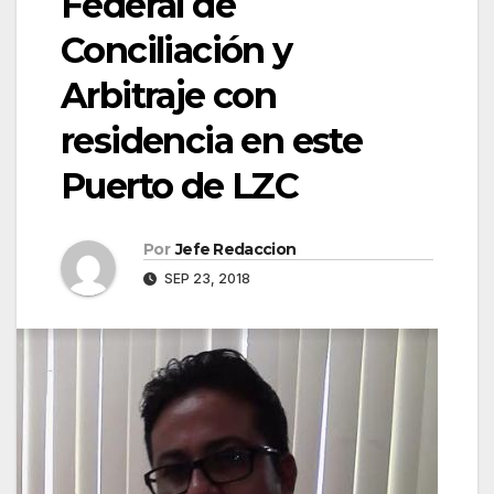
Federal de
Conciliación y
Arbitraje con
residencia en este
Puerto de LZC
Por
Jefe Redaccion
SEP 23, 2018