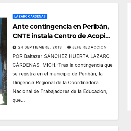
LÁZARO CÁRDENAS
Ante contingencia en Peribán,
CNTE instala Centro de Acopio
en este puerto Michoacano
24 SEPTIEMBRE, 2018
JEFE REDACCION
POR Baltazar SÁNCHEZ HUERTA LÁZARO
CÁRDENAS, MICH.-Tras la contingencia que
se registra en el municipio de Peribán, la
Dirigencia Regional de la Coordinadora
Nacional de Trabajadores de la Educación,
que…