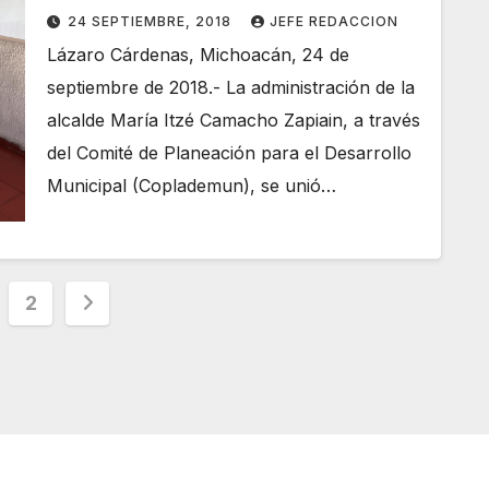
con cáncer
24 SEPTIEMBRE, 2018
JEFE REDACCION
Lázaro Cárdenas, Michoacán, 24 de
septiembre de 2018.- La administración de la
alcalde María Itzé Camacho Zapiain, a través
del Comité de Planeación para el Desarrollo
Municipal (Coplademun), se unió…
ginación
2
radas