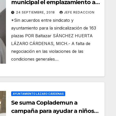
municipal el emplazamiento a
huelga contra ayuntamiento
24 SEPTIEMBRE, 2018
JEFE REDACCION
*Sin acuerdos entre sindicato y
ayuntamiento para la sindicalización de 163
plazas POR Baltazar SÁNCHEZ HUERTA
LÁZARO CÁRDENAS, MICH.- A falta de
negociación en las violaciones de las
condiciones generales…
AYUNTAMIENTO LÁZARO CÁRDENAS
Se suma Coplademun a
campaña para ayudar a niños