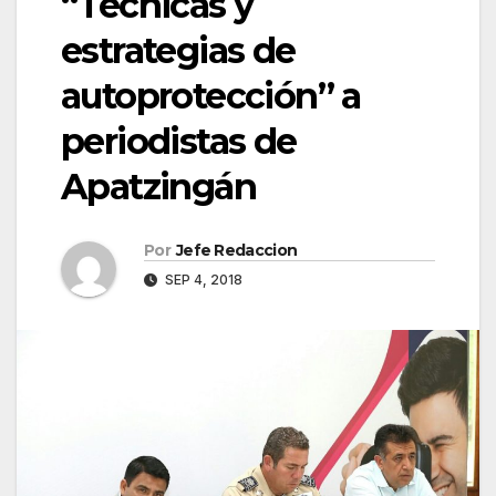
“Técnicas y
estrategias de
autoprotección” a
periodistas de
Apatzingán
Por
Jefe Redaccion
SEP 4, 2018