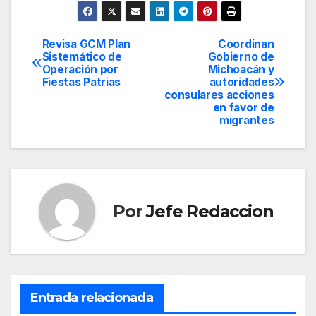
Revisa GCM Plan
Coordinan
Navegación
Sistemático de
Gobierno de
Operación por
Michoacán y
de
Fiestas Patrias
autoridades
consulares acciones
entradas
en favor de
migrantes
Por
Jefe Redaccion
Entrada relacionada