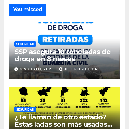
You missed
SEGURIDAD
SSP asegura 10 toneladas de
droga en 8 meses
6 AGOSTO, 2026
JEFE REDACCION
SEGURIDAD
¿Te llaman de otro estado?
Estas ladas son más usadas