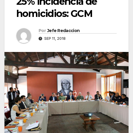
25% incidencia de
homicidios: GCM
Por
Jefe Redaccion
SEP 11, 2018