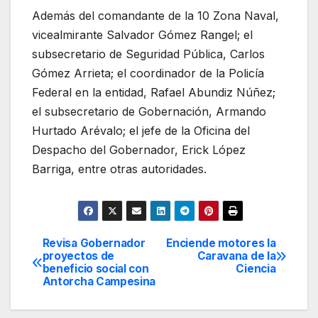
Además del comandante de la 10 Zona Naval,
vicealmirante Salvador Gómez Rangel; el
subsecretario de Seguridad Pública, Carlos
Gómez Arrieta; el coordinador de la Policía
Federal en la entidad, Rafael Abundiz Núñez;
el subsecretario de Gobernación, Armando
Hurtado Arévalo; el jefe de la Oficina del
Despacho del Gobernador, Erick López
Barriga, entre otras autoridades.
Revisa Gobernador
Enciende motores la
Navegación
proyectos de
Caravana de la
beneficio social con
Ciencia
de
Antorcha Campesina
entradas