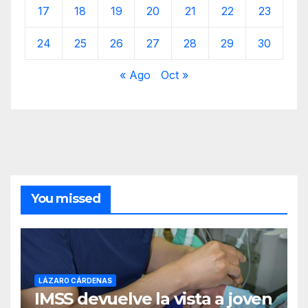
17
18
19
20
21
22
23
24
25
26
27
28
29
30
« Ago
Oct »
You missed
LÁZARO CÁRDENAS
IMSS devuelve la vista a joven