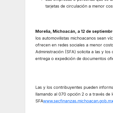
tarjetas de circulación a menor cos
Morelia, Michoacán, a 12 de septiembr
los automovilistas michoacanos sean ví
ofrecen en redes sociales a menor costo
Administración (SFA) solicita a las y lo
entrega o expedición de documentos ofi
Las y los contribuyentes pueden informar
llamando al 070 opción 2 o a través de l
SFA
www.secfinanzas.michoacan.gob.
m