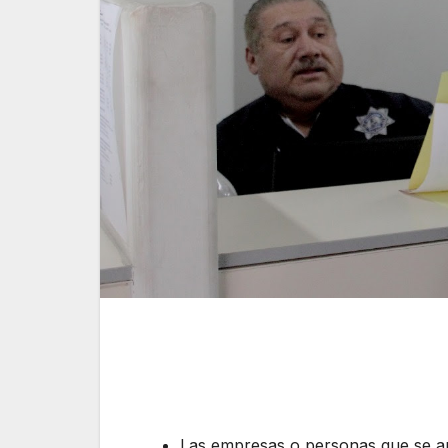
Las empresas o personas que se anu