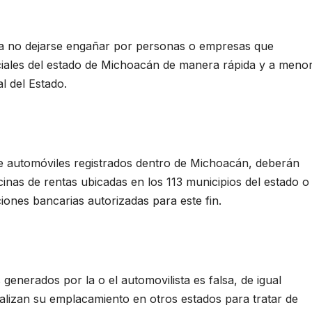
nía a no dejarse engañar por personas o empresas que
iales del estado de Michoacán de manera rápida y a meno
al del Estado.
e automóviles registrados dentro de Michoacán, deberán
icinas de rentas ubicadas en los 113 municipios del estado o
uciones bancarias autorizadas para este fin.
enerados por la o el automovilista es falsa, de igual
lizan su emplacamiento en otros estados para tratar de