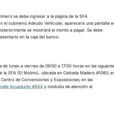
primero se debe ingresar a la página de la SFA
 en el submenú Adeudo Vehicular, aparecerá una pantalla e
posteriormente se mostrará el monto a pagar. Se debe
esentarlo en la caja del banco.
a de lunes a viernes de 09:00 a 17:00 horas en las siguient
de la SFA (El Molino), ubicada en Calzada Madero #1080; e
l Centro de Convenciones y Exposiciones; en las
nida Acueducto #644
y módulos de atención al