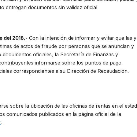
to entregan documentos sin validez oficial
e del 2018.-
Con la intención de informar y evitar que las y
ctimas de actos de fraude por personas que se anuncian y
 documentos oficiales, la Secretaría de Finanzas y
s contribuyentes informarse sobre los puntos de pago,
ciales correspondientes a su Dirección de Recaudación.
se sobre la ubicación de las oficinas de rentas en el esta
os comunicados publicados en la página oficial de la
x
.