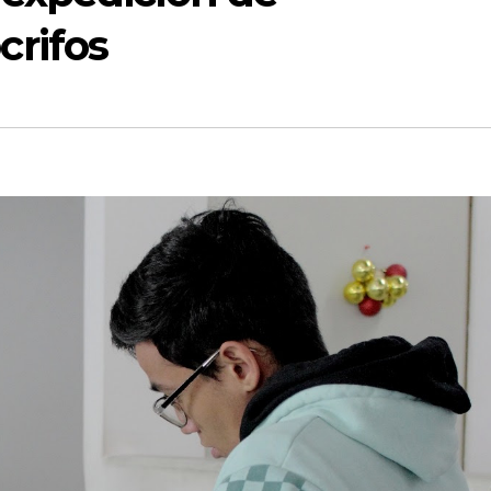
rifos