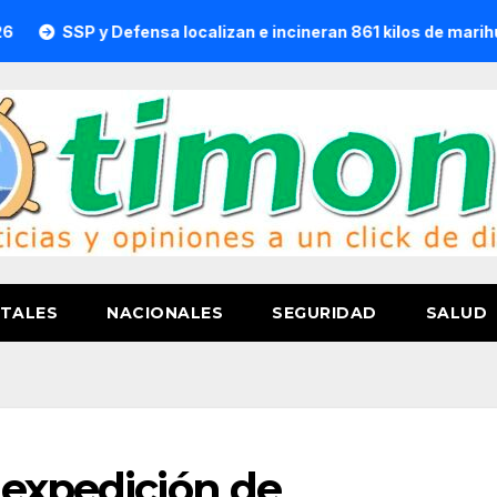
P y Defensa localizan e incineran 861 kilos de marihuana en 
TALES
NACIONALES
SEGURIDAD
SALUD
 expedición de