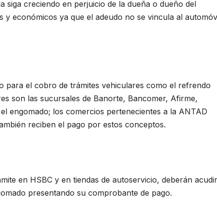
da siga creciendo en perjuicio de la dueña o dueño del
s y económicos ya que el adeudo no se vincula al automóv
cio para el cobro de trámites vehiculares como el refrendo
ares son las sucursales de Banorte, Bancomer, Afirme,
el engomado; los comercios pertenecientes a la ANTAD
también reciben el pago por estos conceptos.
mite en HSBC y en tiendas de autoservicio, deberán acudi
engomado presentando su comprobante de pago.