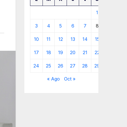
1
2
3
4
5
6
7
8
9
10
11
12
13
14
15
16
17
18
19
20
21
22
23
24
25
26
27
28
29
30
« Ago
Oct »