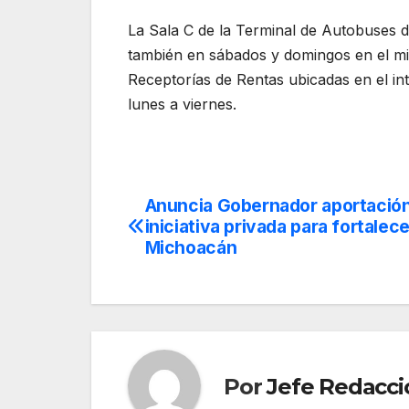
La Sala C de la Terminal de Autobuses d
también en sábados y domingos en el mi
Receptorías de Rentas ubicadas en el int
lunes a viernes.
Anuncia Gobernador aportació
Navegación
iniciativa privada para fortalece
de
Michoacán
entradas
Por
Jefe Redacci