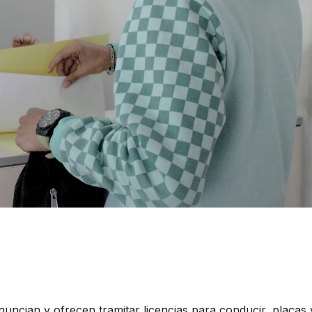
ncian y ofrecen tramitar licencias para conducir, placas 