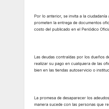
Por lo anterior, se invita a la ciudada
prometen la entrega de documentos ofic
costo del publicado en el Periódico Ofici
Las deudas contraídas por los dueños d
realizar su pago en cualquiera de las of
bien en las tiendas autoservicio o instit
La promesa de desaparecer los adeudos g
manera sucede con las personas que rea