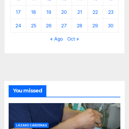
17
18
19
20
21
22
23
24
25
26
27
28
29
30
« Ago
Oct »
You missed
LÁZARO CÁRDENAS