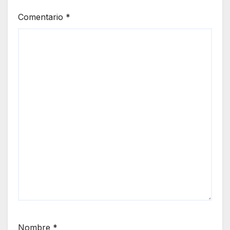
Comentario
*
Nombre
*