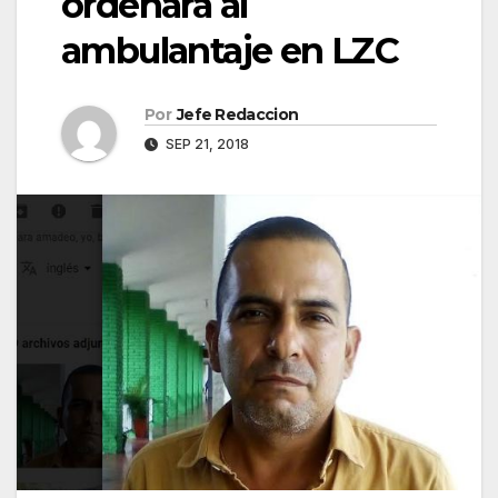
ordenará al
ambulantaje en LZC
Por
Jefe Redaccion
SEP 21, 2018