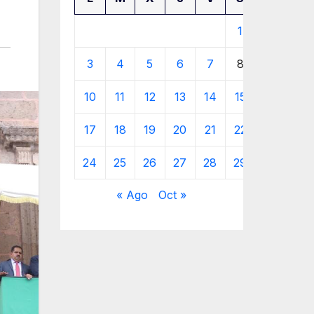
1
2
3
4
5
6
7
8
9
10
11
12
13
14
15
16
17
18
19
20
21
22
23
24
25
26
27
28
29
30
« Ago
Oct »