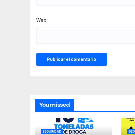
Web
You missed
SEGURIDAD
SEG