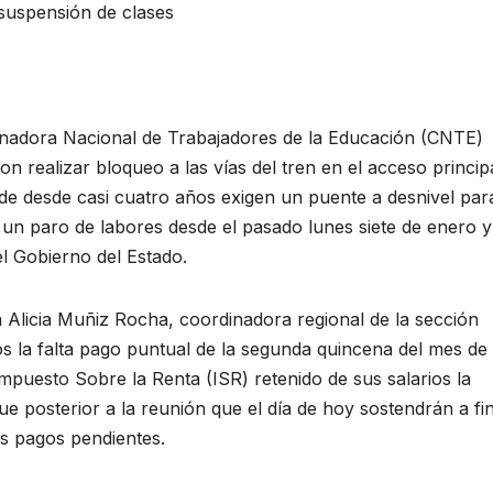
 suspensión de clases
dora Nacional de Trabajadores de la Educación (CNTE)
 realizar bloqueo a las vías del tren en el acceso princip
e desde casi cuatro años exigen un puente a desnivel par
en un paro de labores desde el pasado lunes siete de enero y
el Gobierno del Estado.
Alicia Muñiz Rocha, coordinadora regional de la sección
os la falta pago puntual de la segunda quincena del mes de
Impuesto Sobre la Renta (ISR) retenido de sus salarios la
ue posterior a la reunión que el día de hoy sostendrán a fi
los pagos pendientes.