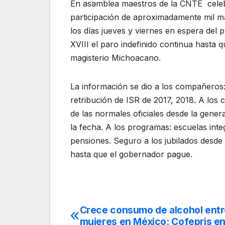
En asamblea maestros de la CNTE celeb
participación de aproximadamente mil ma
los días jueves y viernes en espera del 
XVIII el paro indefinido continua hasta
magisterio Michoacano.
La información se dio a los compañeros:
retribución de ISR de 2017, 2018. A lo
de las normales oficiales desde la gener
la fecha. A los programas: escuelas inte
pensiones. Seguro a los jubilados desde 
hasta que el gobernador pague.
Crece consumo de alcohol ent
Navegación
mujeres en México: Cofepris e