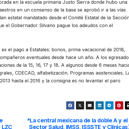
rada en la escuela primaria Justo Sierra donde hubo una
estros en un consenso de la base se aprobó ir a las vías
plan estatal mandatado desde el Comité Estatal de la Secció
 que el Gobernador Silvano pague los adeudos con el
 es el pago a Estatales: bonos, prima vacacional de 2018,
s compañeros eventuales desde hace un año. A los egresado
aciones de la 15, 16, 17 y 18. A algunos desde 6 meses haci
grales, CDECAD, alfabetización. Programas asistenciales. L
2013 hasta el 2016 y la consigna es no levantar el paro
re
*La central mexicana de la doble A y el
n LZC
Sector Salud, IMSS, ISSSTE y Clínicas