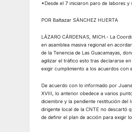
*Desde el 7 iniciaron paro de labores y
POR Baltazar SÁNCHEZ HUERTA
LÁZARO CÁRDENAS, MICH.- La Coordina
en asamblea masiva regional en acordaron
de la Tenencia de Las Guacamayas, dond
agilizar el tráfico esto tras declararse 
exigir cumplimiento a los acuerdos con 
De acuerdo con lo informado por Juana 
XVIII, lo anterior obedece a varios punt
diciembre y la pendiente restitución del 
dirigente local de la CNTE no descartó q
de definir el plan de acción para exigir 