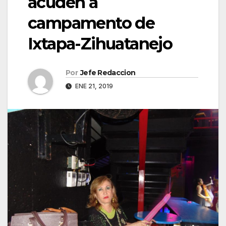
acuden a
campamento de
Ixtapa-Zihuatanejo
Por
Jefe Redaccion
ENE 21, 2019