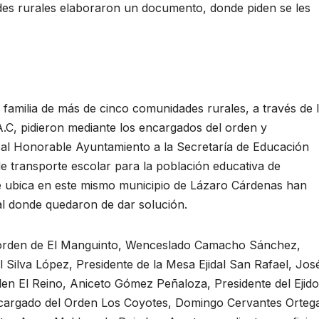
des rurales elaboraron un documento, donde piden se les
lia de más de cinco comunidades rurales, a través de 
.C, pidieron mediante los encargados del orden y
s al Honorable Ayuntamiento a la Secretaría de Educación
 de transporte escolar para la población educativa de
se ubica en este mismo municipio de Lázaro Cárdenas han
pal donde quedaron de dar solución.
 orden de El Manguinto, Wenceslado Camacho Sánchez,
 Silva López, Presidente de la Mesa Ejidal San Rafael, Jos
n El Reino, Aniceto Gómez Peñaloza, Presidente del Ejido
ncargado del Orden Los Coyotes, Domingo Cervantes Orteg