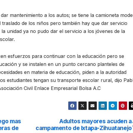
 dar mantenimiento a los autos; se tiene la camioneta mode
 traslado de los niños pero también hay que dar servicio
la unidad ya no pudo dar el servicio a los jóvenes de la
scolar.
cen esfuerzos para continuar con la educación pero se
ducación y se instalen en un punto cercano planteles de
ecesidades en materia de educación, piden a la autoridad
 los estudiantes tengan su transporte escolar rural, dijo Pab
 Asociación Civil Enlace Empresarial Bolsa A.C
rego mas
Adultos mayores acuden a
eras de
campamento de Ixtapa-Zihuatanejo