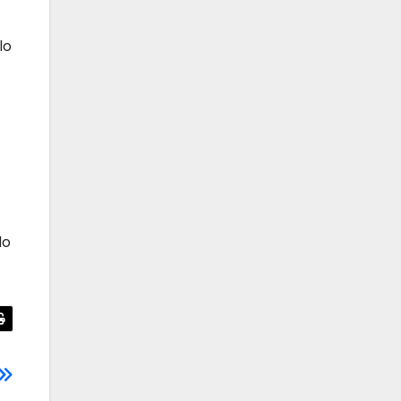
lo
lo