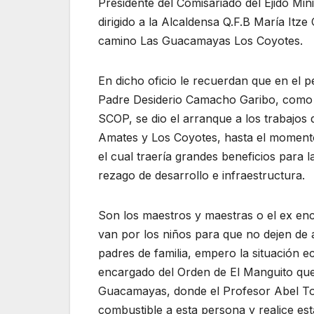
Presidente del Comisariado del Ejido Mi
dirigido a la Alcaldensa Q.F.B María Itz
camino Las Guacamayas Los Coyotes.
En dicho oficio le recuerdan que en el 
Padre Desiderio Camacho Garibo, como D
SCOP, se dio el arranque a los trabajo
Amates y Los Coyotes, hasta el momento
el cual traería grandes beneficios para
rezago de desarrollo e infraestructura.
Son los maestros y maestras o el ex en
van por los niños para que no dejen de as
padres de familia, empero la situación ec
encargado del Orden de El Manguito que
Guacamayas, donde el Profesor Abel To
combustible a esta persona y realice est