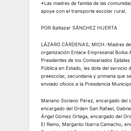
*Las madres de familia de las comunida
apoye con el transporte escolar rural.
POR Baltazar SÁNCHEZ HUERTA
LÁZARO CÁRDENAS, MICH.-Madres de fami
organización Enlace Empresarial Bolsa A
Presidentes de los Comisariados Ejidale
Pública en Estado, les dote del servicio
preescolar, secundaria y primaria que 
enviado oficios a la Presidencia Munici
Mariano Soriano Pérez, encargado del
encargado del Orden San Rafael, Gabriel
Ángel Gómez Ortega, encargado del Orde
El Reino, Margarito Ibarra Camacho, e