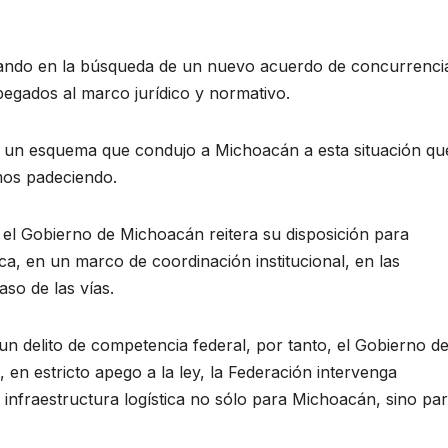
vando en la búsqueda de un nuevo acuerdo de concurrenci
pegados al marco jurídico y normativo.
do un esquema que condujo a Michoacán a esta situación qu
mos padeciendo.
, el Gobierno de Michoacán reitera su disposición para
a, en un marco de coordinación institucional, en las
aso de las vías.
un delito de competencia federal, por tanto, el Gobierno de
en estricto apego a la ley, la Federación intervenga
 infraestructura logística no sólo para Michoacán, sino pa