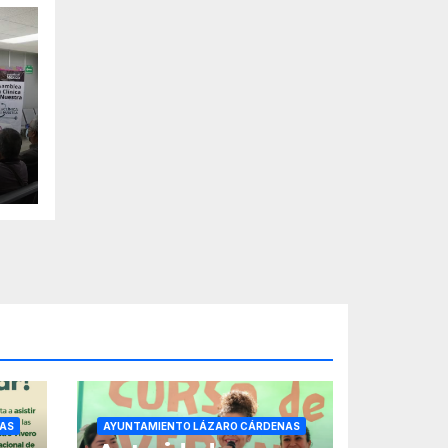
AS
AYUNTAMIENTO LÁZARO CÁRDENAS