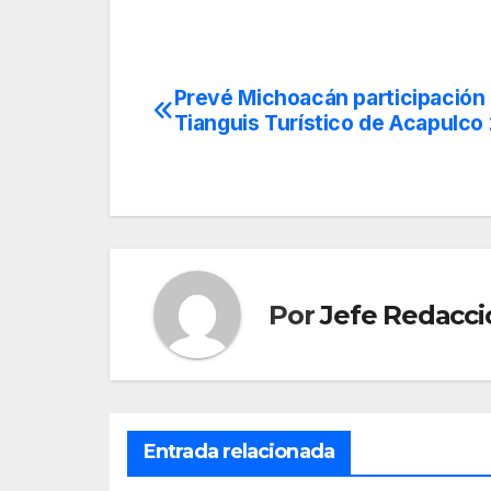
Prevé Michoacán participación
Navegación
Tianguis Turístico de Acapulco
de
entradas
Por
Jefe Redacci
Entrada relacionada