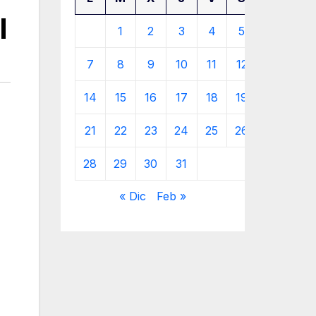
l
1
2
3
4
5
6
7
8
9
10
11
12
13
14
15
16
17
18
19
20
21
22
23
24
25
26
27
28
29
30
31
« Dic
Feb »