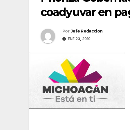
coadyuvar en pa
Por
Jefe Redaccion
ENE 23, 2019