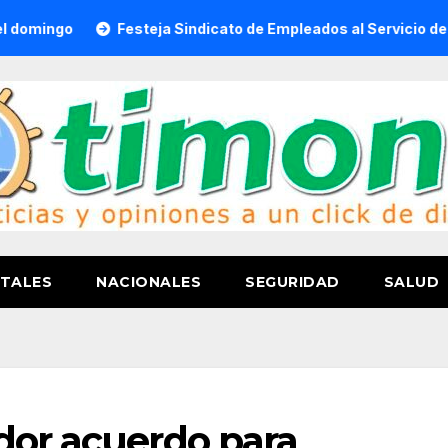
o
Festeja Sindicato de Empleados al Servicio del H. Ayun
TALES
NACIONALES
SEGURIDAD
SALUD
dor acuerdo para