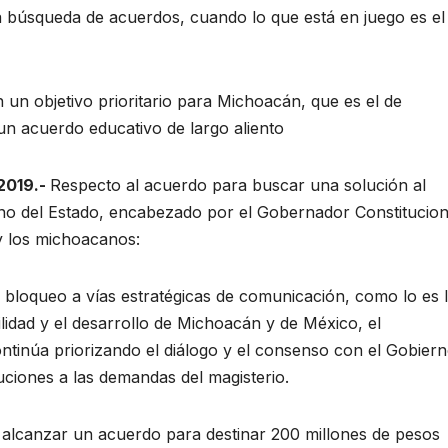
la búsqueda de acuerdos, cuando lo que está en juego es el
 un objetivo prioritario para Michoacán, que es el de
un acuerdo educativo de largo aliento
 2019.-
Respecto al acuerdo para buscar una solución al
rno del Estado, encabezado por el Gobernador Constitucion
y los michoacanos:
l bloqueo a vías estratégicas de comunicación, como lo es 
ilidad y el desarrollo de Michoacán y de México, el
tinúa priorizando el diálogo y el consenso con el Gobier
uciones a las demandas del magisterio.
e alcanzar un acuerdo para destinar 200 millones de pesos