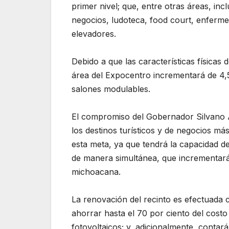
primer nivel; que, entre otras áreas, inc
negocios, ludoteca, food court, enferme
elevadores.
Debido a que las características físicas
área del Expocentro incrementará de 4,
salones modulables.
El compromiso del Gobernador Silvano 
los destinos turísticos y de negocios má
esta meta, ya que tendrá la capacidad de
de manera simultánea, que incrementarán 
michoacana.
La renovación del recinto es efectuada c
ahorrar hasta el 70 por ciento del cost
fotovoltaicos; y, adicionalmente, contar