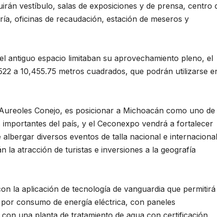
luirán vestíbulo, salas de exposiciones y de prensa, centro 
ría, oficinas de recaudación, estación de meseros y
 del antiguo espacio limitaban su aprovechamiento pleno, el
522 a 10,455.75 metros cuadrados, que podrán utilizarse e
Aureoles Conejo, es posicionar a Michoacán como uno de
s importantes del país, y el Ceconexpo vendrá a fortalecer
 albergar diversos eventos de talla nacional e internacional
la atracción de turistas e inversiones a la geografía
on la aplicación de tecnología de vanguardia que permitirá
o por consumo de energía eléctrica, con paneles
á con una planta de tratamiento de agua con certificación