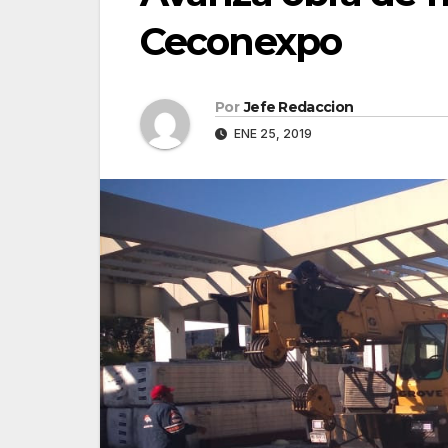
Ceconexpo
Por
Jefe Redaccion
ENE 25, 2019