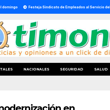
Festeja Sindicato de Empleados al Servicio del H. Ayunt
TALES
NACIONALES
SEGURIDAD
SALUD
modernización en