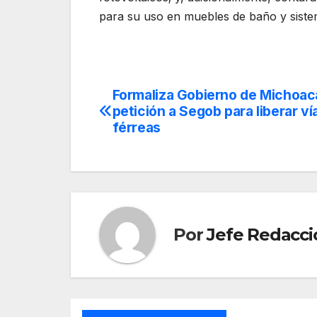
para su uso en muebles de baño y siste
Formaliza Gobierno de Michoac
Navegación
petición a Segob para liberar ví
de
férreas
entradas
Por
Jefe Redacci