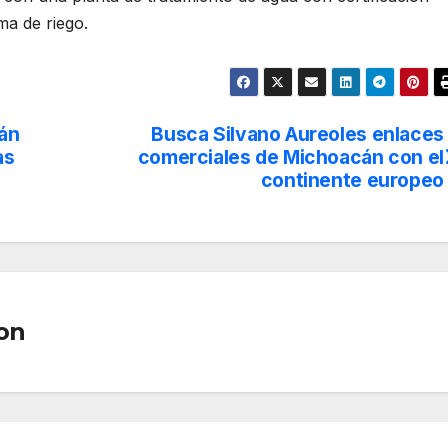
ma de riego.
án
Busca Silvano Aureoles enlaces
as
comerciales de Michoacán con el
continente europeo
on