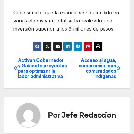
Cabe señalar que la escuela se ha atendido en
varias etapas y en total se ha realizado una
inversión superior a los 9 millones de pesos.
Activan Gobernador
Acceso al agua,
Navegación
y Gabinete proyectos
compromiso con
para optimizar la
comunidades
de
labor administrativa
indígenas
entradas
Por
Jefe Redaccion