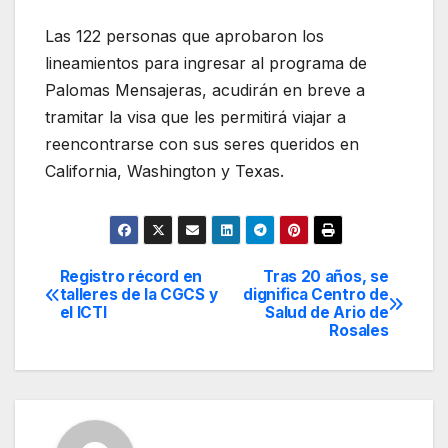
Las 122 personas que aprobaron los
lineamientos para ingresar al programa de
Palomas Mensajeras, acudirán en breve a
tramitar la visa que les permitirá viajar a
reencontrarse con sus seres queridos en
California, Washington y Texas.
Registro récord en
Tras 20 años, se
Navegación
talleres de la CGCS y
dignifica Centro de
el ICTI
Salud de Ario de
de
Rosales
entradas