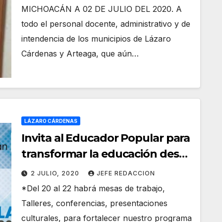
MICHOACÁN A 02 DE JULIO DEL 2020. A
todo el personal docente, administrativo y de
intendencia de los municipios de Lázaro
Cárdenas y Arteaga, que aún…
LÁZARO CÁRDENAS
Invita al Educador Popular para
transformar la educación desde
abajo
2 JULIO, 2020
JEFE REDACCION
*Del 20 al 22 habrá mesas de trabajo,
Talleres, conferencias, presentaciones
culturales, para fortalecer nuestro programa