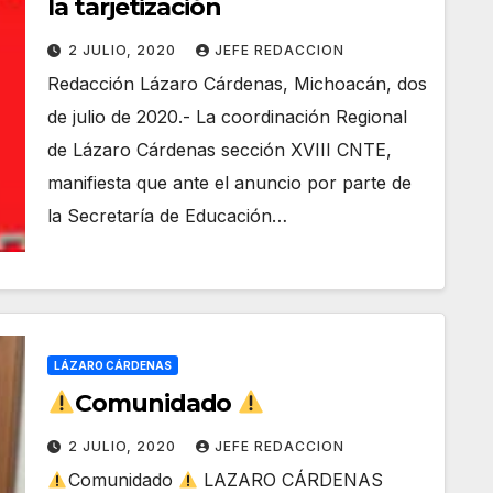
la tarjetización
2 JULIO, 2020
JEFE REDACCION
Redacción Lázaro Cárdenas, Michoacán, dos
de julio de 2020.- La coordinación Regional
de Lázaro Cárdenas sección XVIII CNTE,
manifiesta que ante el anuncio por parte de
la Secretaría de Educación…
LÁZARO CÁRDENAS
Comunidado
2 JULIO, 2020
JEFE REDACCION
Comunidado
LAZARO CÁRDENAS