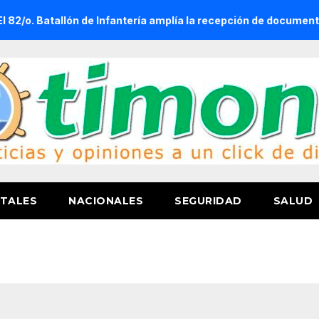
tallón de Infantería amplía la recepción de documentos para obte
TALES
NACIONALES
SEGURIDAD
SALUD