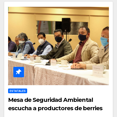
ESTATALES
Mesa de Seguridad Ambiental
escucha a productores de berries