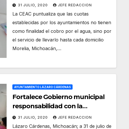
tarifas de agua 2021
31 JULIO, 2020
JEFE REDACCION
La CEAC puntualiza que las cuotas
establecidas por los ayuntamientos no tienen
como finalidad el cobro por el agua, sino por
el servicio de llevarlo hasta cada domicilio
Morelia, Michoacán,…
AYUNTAMIENTO LÁZARO CÁRDENAS
Fortalece Gobierno municipal
responsabilidad con la
transparencia
31 JULIO, 2020
JEFE REDACCION
Lázaro Cárdenas, Michoacán; a 31 de julio de