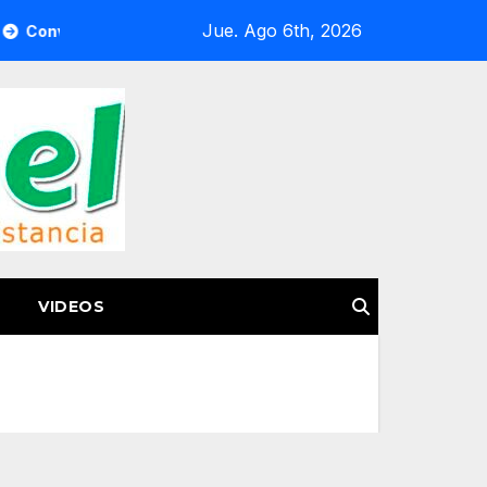
Jue. Ago 6th, 2026
a Semigrante a la Feria del Pasaporte Estadounidense 2026
VIDEOS