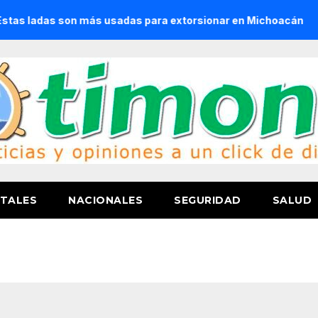
as son más usadas para extorsionar en Michoacán
Convoc
TALES
NACIONALES
SEGURIDAD
SALUD