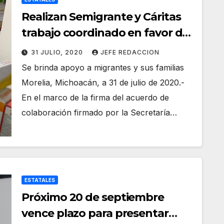
Realizan Semigrante y Cáritas
trabajo coordinado en favor de
connacionales
31 JULIO, 2020
JEFE REDACCION
Se brinda apoyo a migrantes y sus familias
Morelia, Michoacán, a 31 de julio de 2020.-
En el marco de la firma del acuerdo de
colaboración firmado por la Secretaría…
ESTATALES
Próximo 20 de septiembre
vence plazo para presentar