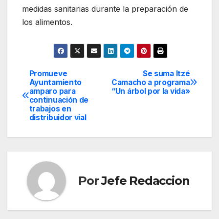
medidas sanitarias durante la preparación de
los alimentos.
Promueve
Se suma Itzé
Navegación
Ayuntamiento
Camacho a programa
amparo para
“Un árbol por la vida»
de
continuación de
trabajos en
entradas
distribuidor vial
Por
Jefe Redaccion