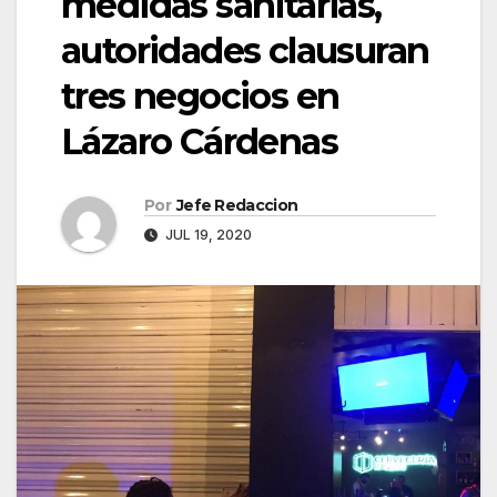
medidas sanitarias,
autoridades clausuran
tres negocios en
Lázaro Cárdenas
Por
Jefe Redaccion
JUL 19, 2020