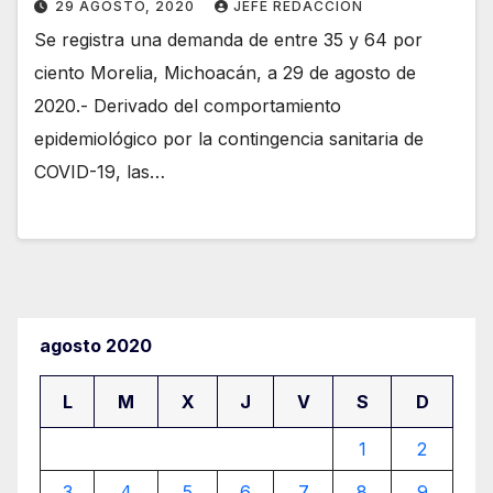
29 AGOSTO, 2020
JEFE REDACCION
Se registra una demanda de entre 35 y 64 por
ciento Morelia, Michoacán, a 29 de agosto de
2020.- Derivado del comportamiento
epidemiológico por la contingencia sanitaria de
COVID-19, las…
agosto 2020
L
M
X
J
V
S
D
1
2
3
4
5
6
7
8
9