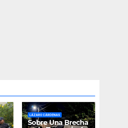
LÁZARO CÁRDENAS
Sobre Una Brecha