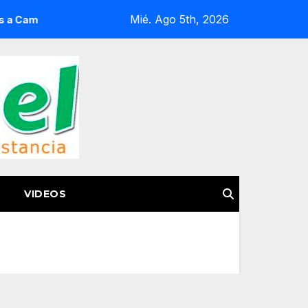
Mié. Ago 5th, 2026
 de Miseria
Guardia Civil fortalece su capacidad operati
VIDEOS