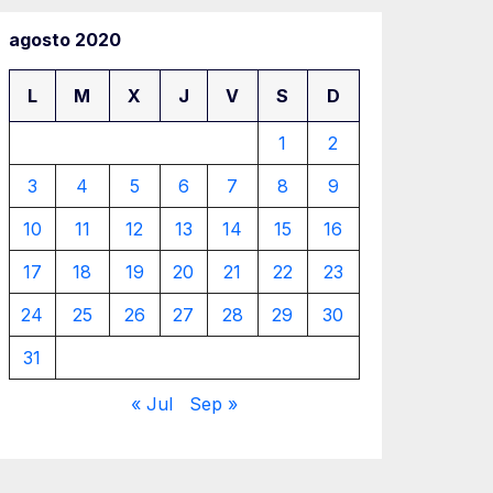
agosto 2020
L
M
X
J
V
S
D
1
2
3
4
5
6
7
8
9
10
11
12
13
14
15
16
17
18
19
20
21
22
23
24
25
26
27
28
29
30
31
« Jul
Sep »