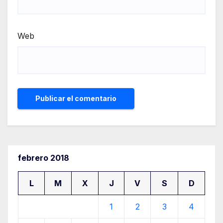
Web
febrero 2018
L
M
X
J
V
S
D
1
2
3
4