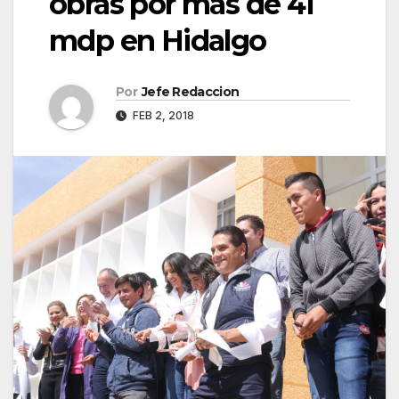
obras por más de 41
mdp en Hidalgo
Por
Jefe Redaccion
FEB 2, 2018