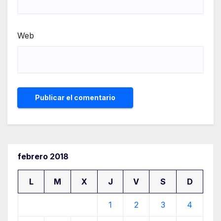
Web
febrero 2018
L
M
X
J
V
S
D
1
2
3
4