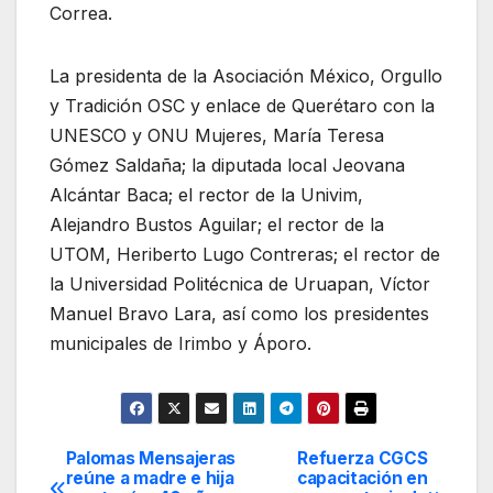
Correa.
La presidenta de la Asociación México, Orgullo
y Tradición OSC y enlace de Querétaro con la
UNESCO y ONU Mujeres, María Teresa
Gómez Saldaña; la diputada local Jeovana
Alcántar Baca; el rector de la Univim,
Alejandro Bustos Aguilar; el rector de la
UTOM, Heriberto Lugo Contreras; el rector de
la Universidad Politécnica de Uruapan, Víctor
Manuel Bravo Lara, así como los presidentes
municipales de Irimbo y Áporo.
Palomas Mensajeras
Refuerza CGCS
Navegación
reúne a madre e hija
capacitación en