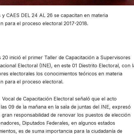
es y CAES DEL 24 AL 26 se capacitan en materia
ón para el proceso electoral 2017-2018.
inició el primer Taller de Capacitación a Supervisores
cional Electoral (INE), en este 01 Diestrito Electoral, con l
ores electorales los conocimientos teóricos en materia
n para el proceso electoral.
 Vocal de Capacitación Electoral señaló que el acto
 las 09 de la mañana en la sala de juntas del INE, expresó
a gran responsabilidad de renovar los puestos de elección
enadores, Diputados Federales, en algunos estados
ientos, es de suma importancia para la ciudadanía de