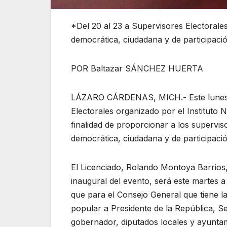
*Del 20 al 23 a Supervisores Electoral
democrática, ciudadana y de participaci
POR Baltazar SÁNCHEZ HUERTA
LÁZARO CÁRDENAS, MICH.- Este lunes 20 
Electorales organizado por el Instituto Na
finalidad de proporcionar a los supervis
democrática, ciudadana y de participació
El Licenciado, Rolando Montoya Barrios,
inaugural del evento, será este martes a
que para el Consejo General que tiene l
popular a Presidente de la República, S
gobernador, diputados locales y ayuntam