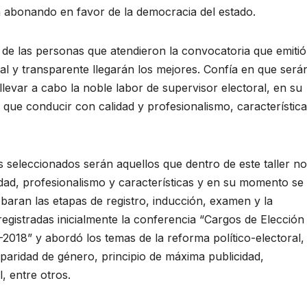
n abonando en favor de la democracia del estado.
de las personas que atendieron la convocatoria que emitió
al y transparente llegarán los mejores. Confía en que será
a llevar a cabo la noble labor de supervisor electoral, en su
 que conducir con calidad y profesionalismo, característic
s seleccionados serán aquellos que dentro de este taller no
idad, profesionalismo y características y en su momento se
aran las etapas de registro, inducción, examen y la
 registradas inicialmente la conferencia “Cargos de Elección
2018” y abordó los temas de la reforma político-electoral,
 paridad de género, principio de máxima publicidad,
l, entre otros.