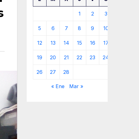
s
1
2
3
4
5
6
7
8
9
10
11
12
13
14
15
16
17
18
19
20
21
22
23
24
25
26
27
28
« Ene
Mar »