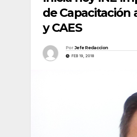
de Capacitación 
y CAES
Por
Jefe Redaccion
FEB 19, 2018