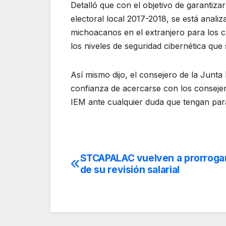
Detalló que con el objetivo de garantiza
electoral local 2017-2018, se está analiz
michoacanos en el extranjero para los c
los niveles de seguridad cibernética que
Así mismo dijo, el consejero de la Junta
confianza de acercarse con los consejer
IEM ante cualquier duda que tengan para
STCAPALAC vuelven a prorroga
Navegación
de su revisión salarial
de
entradas