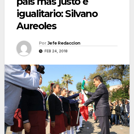
país más justo e
igualitario: Silvano
Aureoles
Por
Jefe Redaccion
FEB 24, 2018