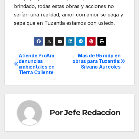
brindado, todas estas obras y acciones no
serían una realidad, amor con amor se paga y
sepa que en Tuzantla estamos con usted».
Atiende ProAm
Más de 95 mdp en
Navegación
denuncias
obras para Tuzantla:
ambientales en
Silvano Aureoles
de
Tierra Caliente
entradas
Por
Jefe Redaccion